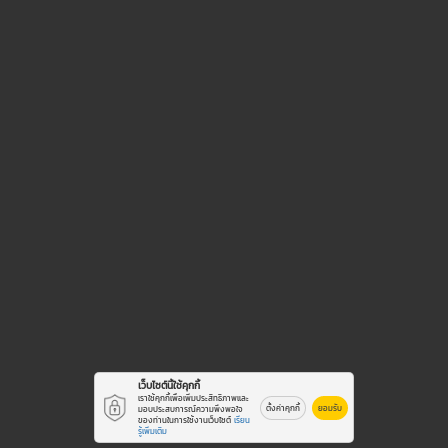
เว็บไซต์นี้ใช้คุกกี้
เราใช้คุกกี้เพื่อเพิ่มประสิทธิภาพและ
ตั้งค่าคุกกี้
ยอมรับ
มอบประสบการณ์ความพึงพอใจ
ของท่านในการใช้งานเว็บไซต์
เรียน
รู้เพิ่มเติม